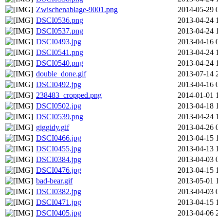
Zwischenablage-9001.png
2014-05-29 
DSCI0536.png
2013-04-24 
DSCI0537.png
2013-04-24 
DSCI0493.jpg
2013-04-16 
DSCI0541.png
2013-04-24 
DSCI0540.png
2013-04-24 
double_done.gif
2013-07-14 
DSCI0492.jpg
2013-04-16 
238483_cropped.png
2014-01-01 
DSCI0502.jpg
2013-04-18 
DSCI0539.png
2013-04-24 
giggidy.gif
2013-04-26 
DSCI0466.jpg
2013-04-15 
DSCI0455.jpg
2013-04-13 
DSCI0384.jpg
2013-04-03 
DSCI0476.jpg
2013-04-15 
bad-bear.gif
2013-05-01 
DSCI0382.jpg
2013-04-03 
DSCI0471.jpg
2013-04-15 
DSCI0405.jpg
2013-04-06 